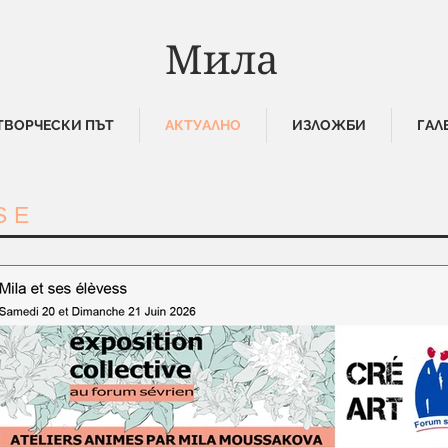
Мила
ТВОРЧЕСКИ ПЪТ
АКТУАЛНО
ИЗЛОЖБИ
ГАЛ
SE